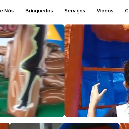
e Nós
Brinquedos
Serviços
Vídeos
C