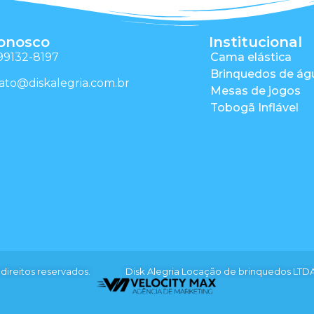
conosco
Institucional
 99132-8197
Cama elástica
Brinquedos de ág
ato@diskalegria.com.br
Mesas de jogos
Tobogã Inflável
direitos reservados.
Disk Alegria Locação de brinquedos LTDA