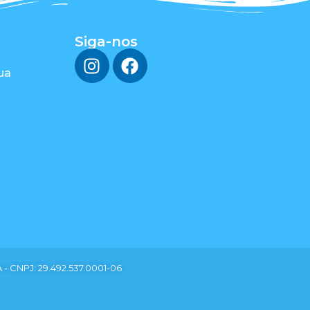
Siga-nos
ua
 - CNPJ: 29.492.537.0001-06