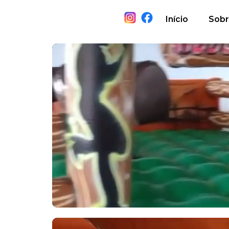
Início
Sobr